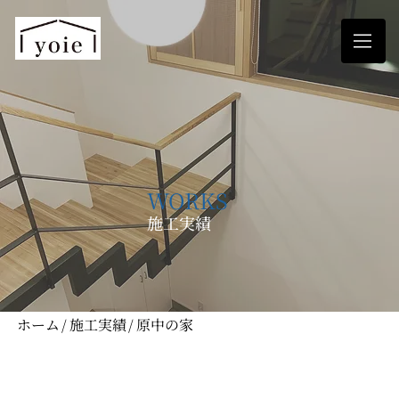
WORKS
施工実績
ホーム
/
施工実績
/
原中の家