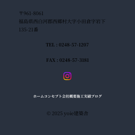
〒961-8061
福島県西白河郡西郷村大字小田倉字岩下
135-21番
TEL : 0248-57-1207
FAX : 0248-57-3181
ホーム
コンセプト
会社概要
施工実績
ブログ
© 2025 yoie建築舎