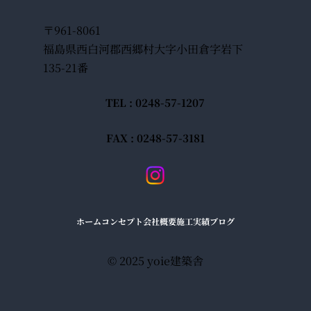
〒961-8061
福島県西白河郡西郷村大字小田倉字岩下
135-21番
TEL : 0248-57-1207
FAX : 0248-57-3181
ホーム
コンセプト
会社概要
施工実績
ブログ
© 2025 yoie建築舎