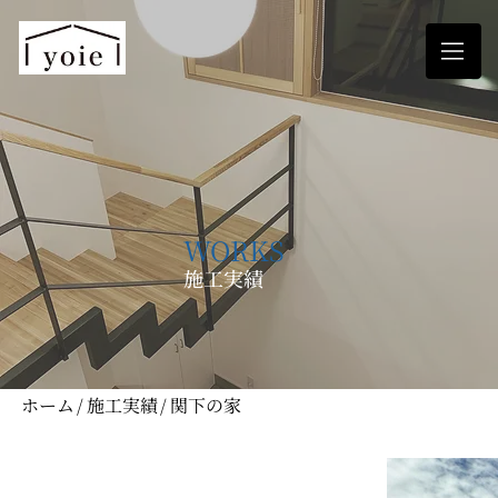
WORKS
施工実績
ホーム
/
施工実績
/
関下の家